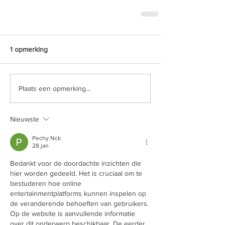
1 opmerking
Plaats een opmerking...
Nieuwste
Pechy Nck
28 jan
Bedankt voor de doordachte inzichten die 
hier worden gedeeld. Het is cruciaal om te 
bestuderen hoe online 
entertainmentplatforms kunnen inspelen op 
de veranderende behoeften van gebruikers. 
Op de website is aanvullende informatie 
over dit onderwerp beschikbaar. De eerder 