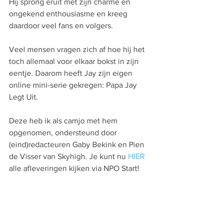
Hij sprong eruit met zijn charme en 
ongekend enthousiasme en kreeg 
daardoor veel fans en volgers.
Veel mensen vragen zich af hoe hij het 
toch allemaal voor elkaar bokst in zijn 
eentje. Daarom heeft Jay zijn eigen 
online mini-serie gekregen: Papa Jay 
Legt Uit.
Deze heb ik als camjo met hem 
opgenomen, ondersteund door 
(eind)redacteuren Gaby Bekink en Pien 
de Visser van Skyhigh. Je kunt nu 
HIER
alle afleveringen kijken via NPO Start!