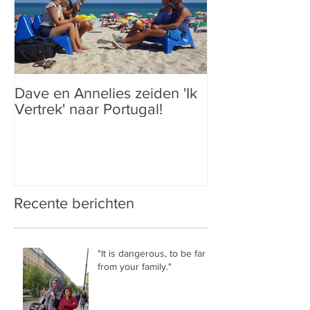
Dave en Annelies zeiden 'Ik
Vertrek' naar Portugal!
Recente berichten
"It is dangerous, to be far
from your family."