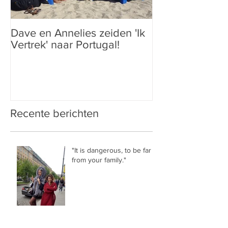
Dave en Annelies zeiden 'Ik
Vertrek' naar Portugal!
Recente berichten
"It is dangerous, to be far
from your family."