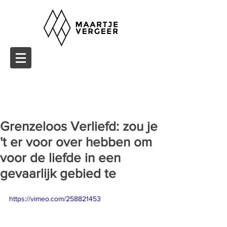
Grenzeloos Verliefd: zou je
't er voor over hebben om
voor de liefde in een
gevaarlijk gebied te
https://vimeo.com/258821453