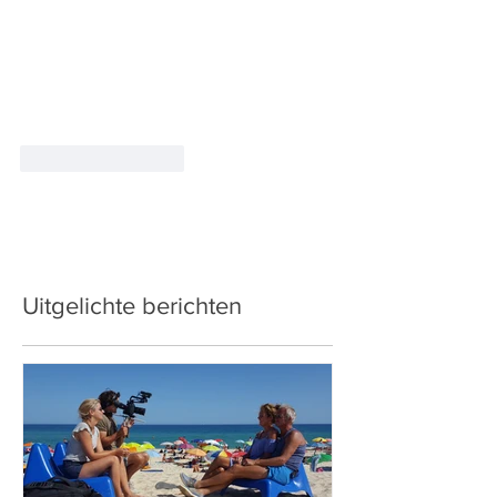
Like
Reageren
Uitgelichte berichten