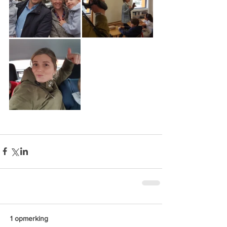
1 opmerking