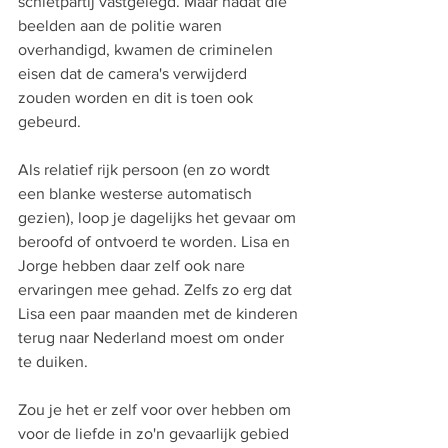
schietpartij vastgelegd. Maar nadat die 
beelden aan de politie waren 
overhandigd, kwamen de criminelen 
eisen dat de camera's verwijderd 
zouden worden en dit is toen ook 
gebeurd.
Als relatief rijk persoon (en zo wordt 
een blanke westerse automatisch 
gezien), loop je dagelijks het gevaar om 
beroofd of ontvoerd te worden. Lisa en 
Jorge hebben daar zelf ook nare 
ervaringen mee gehad. Zelfs zo erg dat 
Lisa een paar maanden met de kinderen 
terug naar Nederland moest om onder 
te duiken.
Zou je het er zelf voor over hebben om 
voor de liefde in zo'n gevaarlijk gebied 